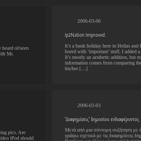
2006-03-06
Ip2Nation Improved.
It’s a bank holiday here in Hellas and
e heard of/seen
bored with ‘important’ stuff, I added a
ith Mr.
It’s mostly an aesthetic addition, but 
information comes from comparing the
his/her […]
2006-03-03
'Διαφημίσεις' δημοσίου ενδιαφέροντος
Μετά από μια σύντομη συζήτηση με έ
ing pics. Are
γράψω σχετικά με τις διαφημίσεις δη
ideo iPod should