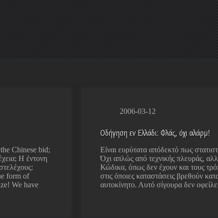
2006-03-12
Οδήγηση εν Ελλάδι: Φλάς, όχι αλάρμ!
the Chinese bid;
Είναι ευρύτατα απόδεκτό πως στατιστ
έχεια; Η έντονη
Όχι απλώς από τεχνικής πλευράς, αλλ
στελέχους:
Κώδικα, όπως δεν έχουν και τους τρό
he form of
στις όποιες καταστάσεις βρεθούν κατα
ize! We have
αυτοκίνητο. Αυτό σίγουρα δεν οφείλε