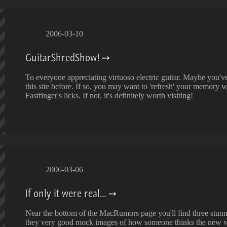
2006-03-10
GuitarShredShow!
To everyone appreciating virtuoso electric guitar. Maybe you'v
this site before. If so, you may want to 'refresh' your memory w
Fastfinger's licks. If not, it's definitely worth visiting!
2006-03-06
If only it were real…
Near the bottom of the MacRumors page you'll find three stunn
they very good mock images of how someone thinks the new v